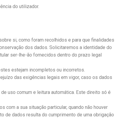
ncia do utilizador.
obre si, como foram recolhidos e para que finalidades
e conservação dos dados. Solicitaremos a identidade do
ular ser-lhe-ão fornecidos dentro do prazo legal
 estes estejam incompletos ou incorretos.
ejuízo das exigências legais em vigor, caso os dados
 de uso comum e leitura automática. Este direito só é
os com a sua situação particular, quando não houver
ento de dados resulta do cumprimento de uma obrigação