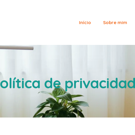
Início
Sobre mim
olítica de privacida