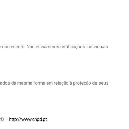
te documento. Não enviaremos notificações individuais
ratados da mesma forma em relação à proteção de seus
NPD –
http://www.cnpd.pt.