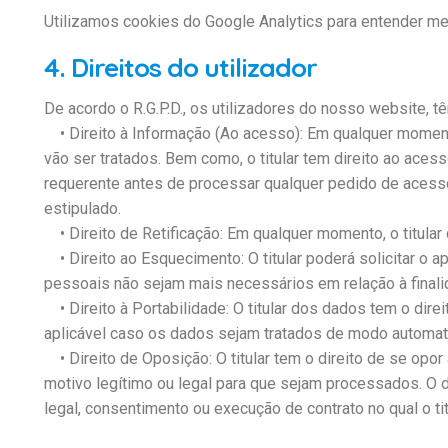
Utilizamos cookies do Google Analytics para entender mel
4. Direitos do utilizador
De acordo o R.G.P.D., os utilizadores do nosso website, 
• Direito à Informação (Ao acesso): Em qualquer momento,
vão ser tratados. Bem como, o titular tem direito ao aces
requerente antes de processar qualquer pedido de acesso 
estipulado.
• Direito de Retificação: Em qualquer momento, o titular
• Direito ao Esquecimento: O titular poderá solicitar o
pessoais não sejam mais necessários em relação à finali
• Direito à Portabilidade: O titular dos dados tem o dire
aplicável caso os dados sejam tratados de modo automat
• Direito de Oposição: O titular tem o direito de se opo
motivo legítimo ou legal para que sejam processados. O 
legal, consentimento ou execução de contrato no qual o titu