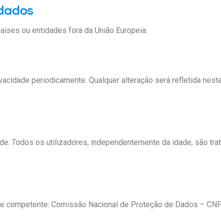
 dados
aíses ou entidades fora da União Europeia.
ivacidade periodicamente. Qualquer alteração será refletida nes
ade. Todos os utilizadores, independentemente da idade, são t
dade competente: Comissão Nacional de Proteção de Dados – C